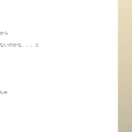
から
ないのかな。。。と
らw