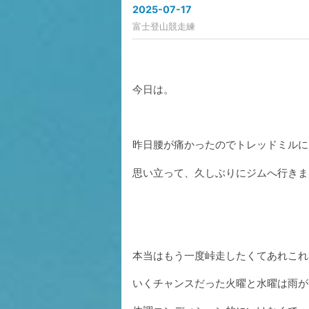
2025
-
07
-
17
富士登山競走練
今日は。
昨日腰が痛かったのでトレッドミルに
思い立って、久しぶりにジムへ行きま
本当はもう一度峠走したくてあれこれ
いくチャンスだった火曜と水曜は雨が