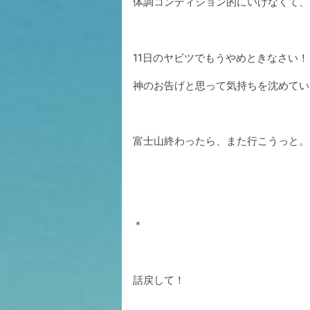
体調コンディション的にいけなくて、
11日のヤビツでもうやめときなさい
神のお告げと思って気持ちを沈めてい
富士山終わったら、また行こうっと。
＊
話戻して！