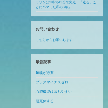
ラソンは3時間43分で完走 「走る」こ
とにハマった私の3年』
お問い合わせ
こちらからお願いします
最新記事
鎮魂が必要
プラスマイナスゼロ
心肺機能は落ちやすい
超完休する