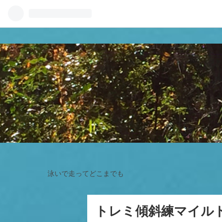
泳いで走ってどこまでも
トレミ傾斜練マイル