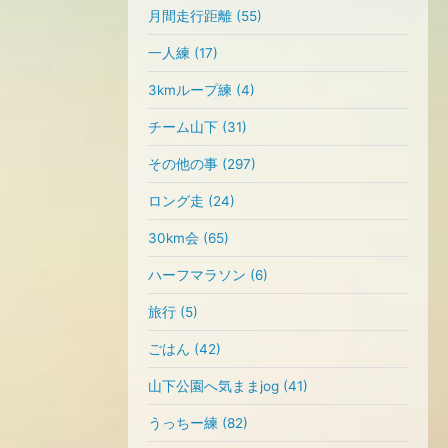
月間走行距離 (55)
一人練 (17)
3kmループ練 (4)
チーム山下 (31)
その他の事 (297)
ロング走 (24)
30km会 (65)
ハーフマラソン (6)
旅行 (5)
ごはん (42)
山下公園へ気ままjog (41)
うっちー練 (82)