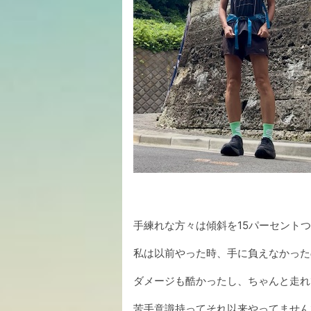
手練れな方々は傾斜を15パーセント
私は以前やった時、手に負えなかった
ダメージも酷かったし、ちゃんと走れ
苦手意識持ってそれ以来やってません