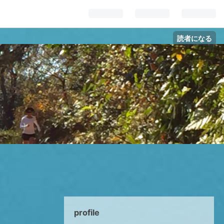
読者になる
profile