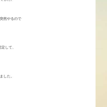
突然やるので
想定して、
ました。