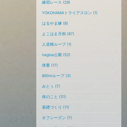
練習レース (29)
YOKOHAMAトライアスロン (1)
はるやま練 (8)
よこはま月例 (87)
人道橋ループ (1)
nagisa公園 (52)
体重 (17)
890mループ (3)
みとぅ (7)
体のこと (31)
基礎づくり (11)
オフシーズン (7)