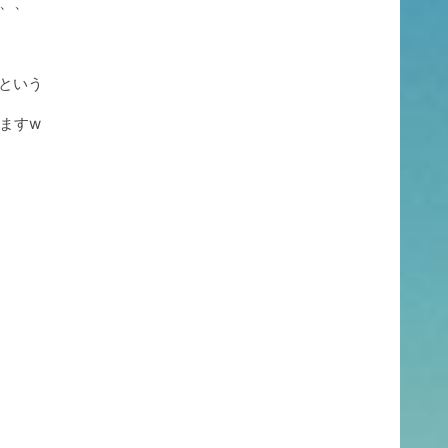
、、
！という
ますw